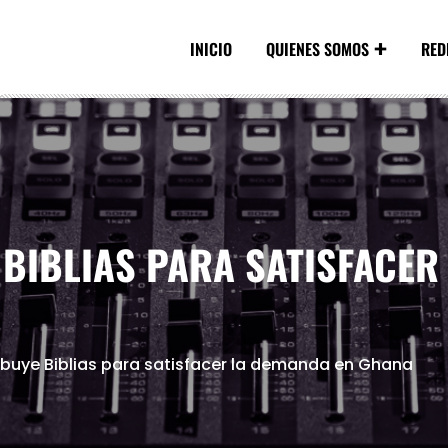
INICIO
QUIENES SOMOS
RED
 BIBLIAS PARA SATISFACER
ribuye Biblias para satisfacer la demanda en Ghana