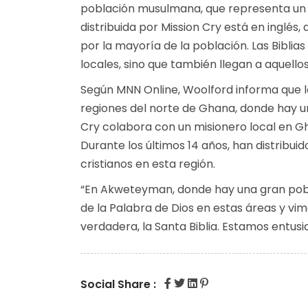
población musulmana, que representa un c
distribuida por Mission Cry está en inglés,
por la mayoría de la población. Las Biblias y
locales, sino que también llegan a aquell
Según
MNN Online
, Woolford informa que l
regiones del norte de Ghana, donde hay un
Cry colabora con un misionero local en Ghan
Durante los últimos 14 años, han distribuid
cristianos en esta región.
“En Akweteyman, donde hay una gran pobl
de la Palabra de Dios en estas áreas y vimo
verdadera, la Santa Biblia. Estamos entus
Social Share :