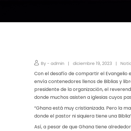
By - admin
diciembre 19, 2023
Noti
Con el desafío de compartir el Evangelio e
envía contenedores llenos de Biblias y libr
presidente de la organización, el revere
donde muchos asisten a iglesias cuyos pas
“Ghana está muy cristianizada. Pero la ma
donde el pastor ni siquiera tiene una Biblia
Así, a pesar de que Ghana tiene alrededor