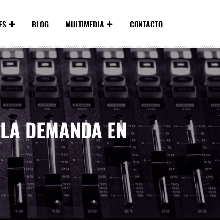
ES
BLOG
MULTIMEDIA
CONTACTO
 LA DEMANDA EN