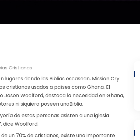
cias Cristianas
n lugares donde las Biblias escasean, Mission Cry
os cristianos usados ​​a países como Ghana. El
ndo Jason Woolford, destaca la necesidad en Ghana,
tores ni siquiera poseen una
Biblia
.
yoría de estas personas asisten a una iglesia
”, dice Woolford.
 de un 70% de cristianos, existe una importante