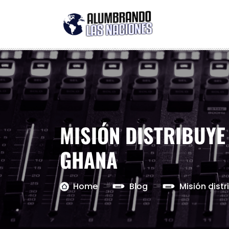
MISIÓN DISTRIBUYE
GHANA
Home
Blog
Misión dist