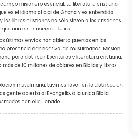
ampo misionero esencial. La literatura cristiana
 que es el idioma oficial de Ghana y es entendido
 los libros cristianos no sólo sirven a los cristianos
os que aún no conocen a Jesús.
os últimos envíos han abierto puertas en las
a presencia significativa. de musulmanes. Mission
a para distribuir Escrituras y literatura cristiana.
o más de 10 millones de dólares en Biblias y libros
ación musulmana, tuvimos favor en la distribución
s gente abierta al Evangelio, a la única Biblia
iasmados con ello”, añade.