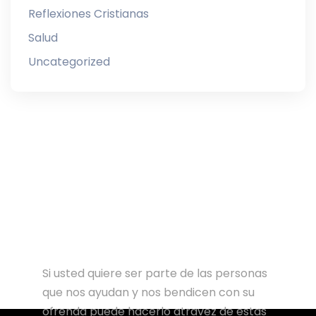
Reflexiones Cristianas
Salud
Uncategorized
Si usted quiere ser parte de las personas
que nos ayudan y nos bendicen con su
ofrenda puede hacerlo atravez de estas