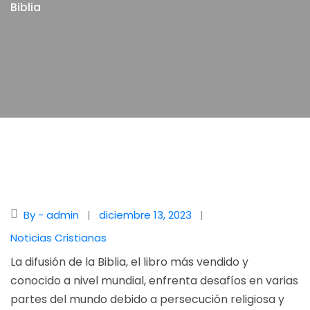
Biblia
By - admin
diciembre 13, 2023
Noticias Cristianas
La difusión de la
Biblia
, el libro más vendido y
conocido a nivel mundial, enfrenta desafíos en varias
partes del mundo debido a persecución religiosa y