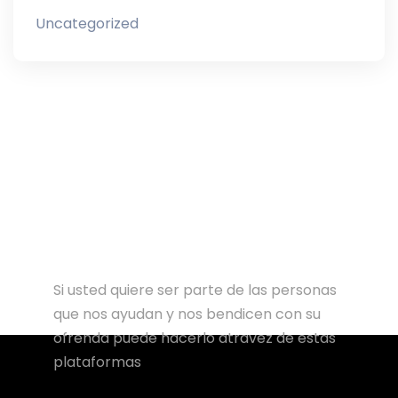
Uncategorized
Si usted quiere ser parte de las personas
que nos ayudan y nos bendicen con su
ofrenda puede hacerlo atravez de estas
plataformas