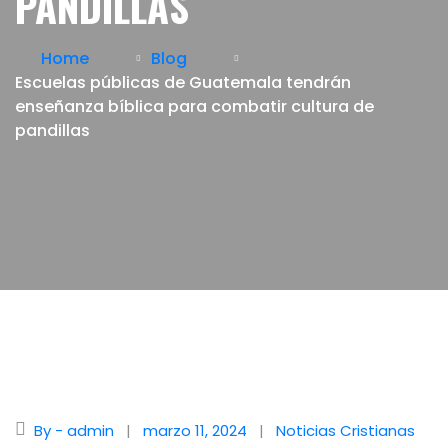
PANDILLAS
Home
Blog
Escuelas públicas de Guatemala tendrán
enseñanza bíblica para combatir cultura de
pandillas
By - admin
marzo 11, 2024
Noticias Cristianas