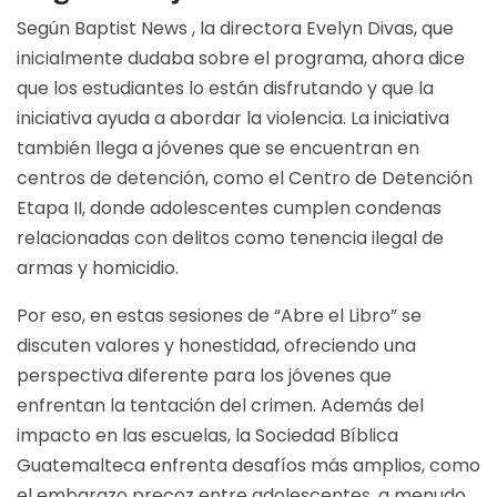
Según
Baptist News
, la directora Evelyn Divas, que
inicialmente dudaba sobre el programa, ahora dice
que los estudiantes lo están disfrutando y que la
iniciativa ayuda a abordar la violencia. La iniciativa
también llega a jóvenes que se encuentran en
centros de detención, como el Centro de Detención
Etapa II, donde adolescentes cumplen condenas
relacionadas con delitos como tenencia ilegal de
armas y homicidio.
Por eso, en estas sesiones de “Abre el Libro” se
discuten valores y honestidad, ofreciendo una
perspectiva diferente para los jóvenes que
enfrentan la tentación del crimen. Además del
impacto en las escuelas, la Sociedad Bíblica
Guatemalteca enfrenta desafíos más amplios, como
el embarazo precoz entre adolescentes, a menudo