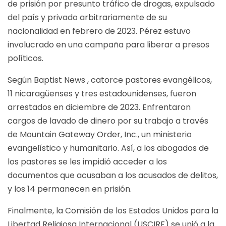
de prisión por presunto tráfico de drogas, expulsado
del país y privado arbitrariamente de su
nacionalidad en febrero de 2023. Pérez estuvo
involucrado en una campaña para liberar a presos
políticos.
Según
Baptist News
, catorce pastores evangélicos,
11 nicaragüenses y tres estadounidenses, fueron
arrestados en diciembre de 2023. Enfrentaron
cargos de lavado de dinero por su trabajo a través
de Mountain Gateway Order, Inc., un ministerio
evangelístico y humanitario. Así, a los abogados de
los pastores se les impidió acceder a los
documentos que acusaban a los acusados ​​de delitos,
y los 14 permanecen en prisión.
Finalmente, la Comisión de los Estados Unidos para la
Libertad Religiosa Internacional (USCIRF) se unió a la