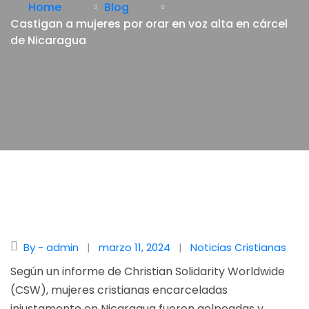
Home
Blog
Castigan a mujeres por orar en voz alta en cárcel
de Nicaragua
By - admin
marzo 11, 2024
Noticias Cristianas
Según un informe de Christian Solidarity Worldwide
(CSW), mujeres cristianas encarceladas
injustamente en Nicaragua fueron golpeadas y