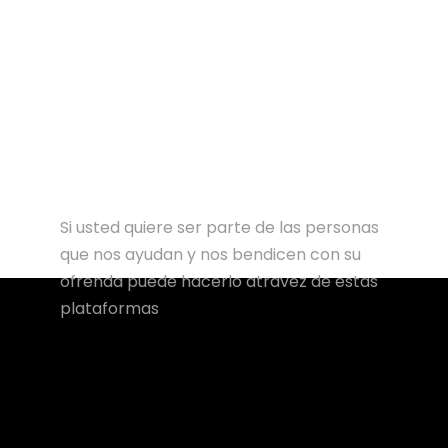
Si usted quiere ser parte de las personas
que nos ayudan y nos bendicen con su
ofrenda puede hacerlo atravez de estas
plataformas