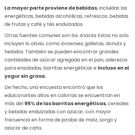
La mayor parte proviene de bebidas
, incluidas las
energéticas, bebidas alcohólicas, refrescos, bebidas
de frutas y café y tés endulzados.
Otras fuentes comunes son los
snacks
. Estos no solo
incluyen lo obvio, como
brownies
, galletas, donuts y
helados. También se pueden encontrar grandes
cantidades de azúcar agregada en el pan, aderezos
para ensaladas, barritas energéticas e
incluso en el
yogur sin grasa.
De hecho, una encuesta encontró que los
edulcorantes altos en calorías se encuentran en
más del
95% de las barritas energéticas
, cereales
y bebidas endulzadas con azúcar, con mayor
frecuencia en forma de jarabe de maíz, sorgo y
azúcar de caña.