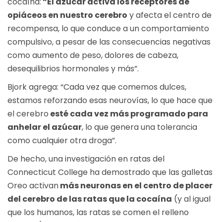
cocaína:
“El azúcar activa los receptores de
opiáceos en nuestro cerebro
y afecta el centro de
recompensa, lo que conduce a un comportamiento
compulsivo, a pesar de las consecuencias negativas
como aumento de peso, dolores de cabeza,
desequilibrios hormonales y más”.
Bjork agrega: “Cada vez que comemos dulces,
estamos reforzando esas neurovías, lo que hace que
el cerebro
esté cada vez más programado para
anhelar el azúcar
, lo que genera una tolerancia
como cualquier otra droga”.
De hecho, una investigación en ratas del
Connecticut College ha demostrado que las galletas
Oreo activan
más neuronas en el centro de placer
del cerebro de las ratas que la cocaína
(y al igual
que los humanos, las ratas se comen el relleno