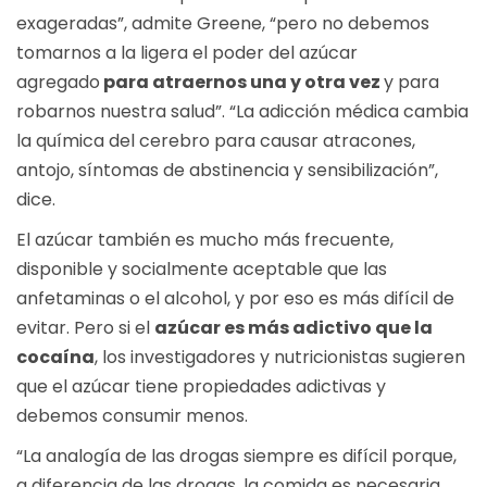
exageradas”, admite Greene, “pero no debemos
tomarnos a la ligera el poder del azúcar
agregado
para atraernos una y otra vez
y para
robarnos nuestra salud”. “La adicción médica cambia
la química del cerebro para causar atracones,
antojo, síntomas de abstinencia y sensibilización”,
dice.
El azúcar también es mucho más frecuente,
disponible y socialmente aceptable que las
anfetaminas o el alcohol, y por eso es más difícil de
evitar. Pero si el
azúcar es más adictivo que la
cocaína
, los investigadores y nutricionistas sugieren
que el azúcar tiene propiedades adictivas y
debemos consumir menos.
“La analogía de las drogas siempre es difícil porque,
a diferencia de las drogas, la comida es necesaria