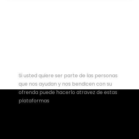
Si usted quiere ser parte de las personas
que nos ayudan y nos bendicen con su
ofrenda puede hacerlo atravez de estas
plataformas