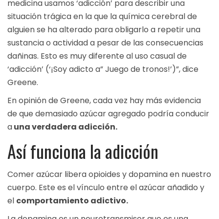
medicina usamos ‘adicción’ para describir una
situación trágica en la que la química cerebral de
alguien se ha alterado para obligarlo a repetir una
sustancia o actividad a pesar de las consecuencias
dañinas. Esto es muy diferente al uso casual de
‘adicción’ (‘¡Soy adicto a” Juego de tronos!’)”, dice
Greene.
En opinión de Greene, cada vez hay más evidencia
de que demasiado azúcar agregado podría conducir
a
una verdadera adicción.
Así funciona la adicción
Comer azúcar libera opioides y dopamina en nuestro
cuerpo. Este es el vínculo entre el azúcar añadido y
el
comportamiento adictivo.
La dopamina es un neurotransmisor que es una