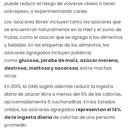
puede reducir el riesgo de volverse obeso o tener
sobrepeso, o experimentando caries.
Los ‘azúcares libres’ incluyen tanto los azúcares que
se encuentran naturalmente en la miel y el zumo de
frutas, como el azúcar que se agrega a los alimentos
y bebidas. En las etiquetas de los alimentos, los
azúcares agregados incluyen palabras
como
glucosa, jarabe de maíz, azúcar morena,
dextrosa, maltosa y sacarosa
, entre muchas
otras.
En 2015, la OMS sugirió además reducir la ingesta
diaria de azúcar libre a menos del 5% de las calorías,
aproximadamente 6 cucharaditas. En los Estados
Unidos, los azúcares agregados
representan el 14%
de la ingesta diaria
de calorías de una persona
promedio.