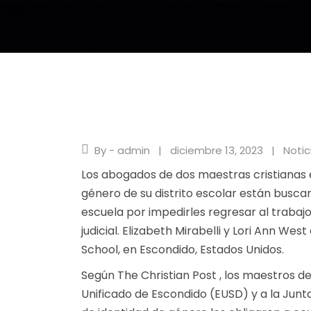
By - admin
diciembre 13, 2023
Notic
Los abogados de dos maestras cristianas e
género de su distrito escolar están busca
escuela por impedirles regresar al trabaj
judicial. Elizabeth Mirabelli y Lori Ann W
School, en Escondido, Estados Unidos.
Según
The Christian Post
, los maestros de
Unificado de Escondido (EUSD) y a la Junta 