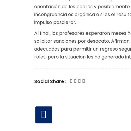
orientación de los padres y posiblemente 
incongruencia es orgánica o si es el resul
impulso pasajero”.
Al final, los profesores esperaron meses 
solicitar sanciones por desacato. Afirma
adecuadas para permitir un regreso segur
roles, pero la situación les ha generado i
Social Share :