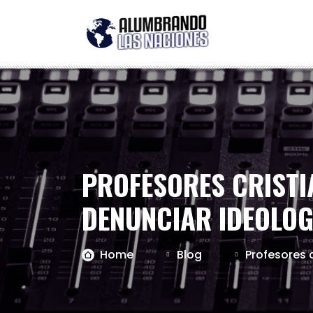
PROFESORES CRISTI
DENUNCIAR IDEOLOG
Home
Blog
Profesores 