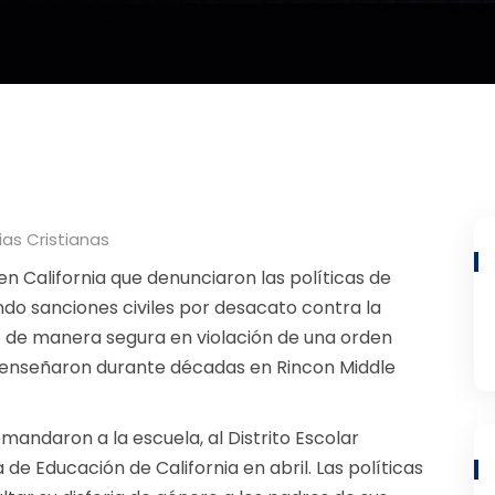
ias Cristianas
n California que denunciaron las políticas de
ndo sanciones civiles por desacato contra la
o de manera segura en violación de una orden
est enseñaron durante décadas en Rincon Middle
mandaron a la escuela, al Distrito Escolar
de Educación de California en abril. Las políticas