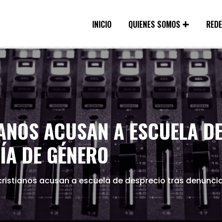
INICIO
QUIENES SOMOS
RED
ANOS ACUSAN A ESCUELA DE
ÍA DE GÉNERO
cristianos acusan a escuela de desprecio tras denunci