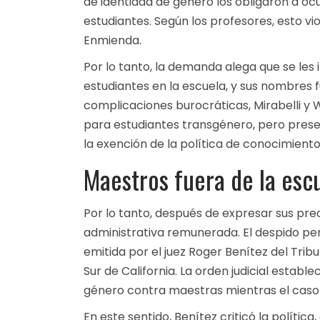
de identidad de género los obligaron a ocu
estudiantes. Según los profesores, esto vio
Enmienda.
Por lo tanto, la demanda alega que se les
estudiantes en la escuela, y sus nombres
complicaciones burocráticas, Mirabelli y 
para estudiantes transgénero, pero pres
la exención de la política de conocimiento
Maestros fuera de la esc
Por lo tanto, después de expresar sus pr
administrativa remunerada. El despido pers
emitida por el juez Roger Benítez del Tribu
Sur de California. La orden judicial estab
género contra maestras mientras el caso
En este sentido, Benítez criticó la polític