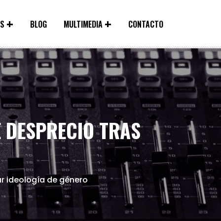
ES
BLOG
MULTIMEDIA
CONTACTO
 DESPRECIO TRAS
ar ideología de género