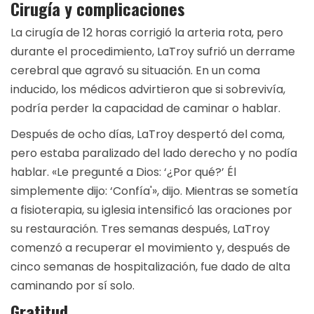
Cirugía y complicaciones
La cirugía de 12 horas corrigió la arteria rota, pero
durante el procedimiento, LaTroy sufrió un derrame
cerebral que agravó su situación. En un coma
inducido, los médicos advirtieron que si sobrevivía,
podría perder la capacidad de caminar o hablar.
Después de ocho días, LaTroy despertó del coma,
pero estaba paralizado del lado derecho y no podía
hablar. «Le pregunté a Dios: ‘¿Por qué?’ Él
simplemente dijo: ‘Confía'», dijo. Mientras se sometía
a fisioterapia, su iglesia intensificó las oraciones por
su restauración. Tres semanas después, LaTroy
comenzó a recuperar el movimiento y, después de
cinco semanas de hospitalización, fue dado de alta
caminando por sí solo.
Gratitud