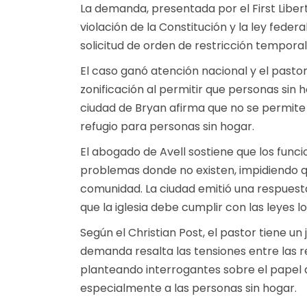
La demanda, presentada por el First Libert
violación de la Constitución y la ley fede
solicitud de orden de restricción temporal
El caso ganó atención nacional y el pasto
zonificación al permitir que personas sin ho
ciudad de Bryan afirma que no se permite q
refugio para personas sin hogar.
El abogado de Avell sostiene que los funci
problemas donde no existen, impidiendo qu
comunidad. La ciudad emitió una respuest
que la iglesia debe cumplir con las leyes l
Según el Christian Post, el pastor tiene un
demanda resalta las tensiones entre las reg
planteando interrogantes sobre el papel de
especialmente a las personas sin hogar.