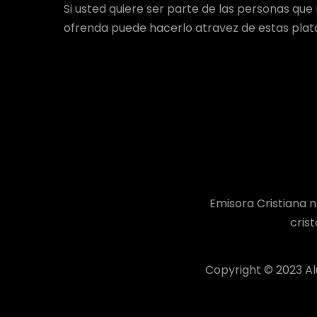
Si usted quiere ser parte de las personas qu
ofrenda puede hacerlo atravez de estas pla
Emisora Cristiana n
cris
Copyright © 2023 A