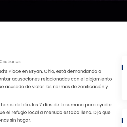
Cristianas
a Dad’s Place en Bryan, Ohio, está demandando a
entar acusaciones relacionadas con el alojamiento
fue acusado de violar las normas de zonificación y
4 horas del día, los 7 días de la semana para ayudar
e el refugio local a menudo estaba lleno. Dijo que
nas sin hogar.