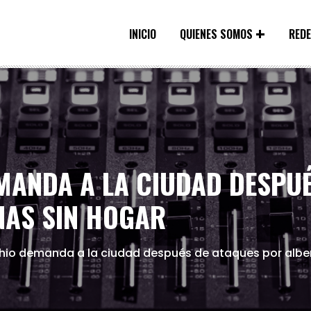
INICIO
QUIENES SOMOS
RED
MANDA A LA CIUDAD DESPUÉ
NAS SIN HOGAR
hio demanda a la ciudad después de ataques por albe