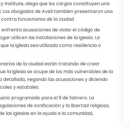
y Institute, alega que los cargos constituyen una
ral. Los abogados de Avell también presentaron una
 contra funcionarios de la ciudad.
r enfrenta acusaciones de violar el código de
gar utilicen las instalaciones de la iglesia. La
ue la iglesia sea utilizada como residencia o
onarios de la ciudad están tratando de crear
e la iglesia se ocupe de los más vulnerables de la
a detallada, negando las acusaciones y diciendo
ocales y estatales.
 juicio programado para el 9 de febrero. La
ulaciones de zonificación y la libertad religiosa,
 las iglesias en la ayuda a la comunidad,