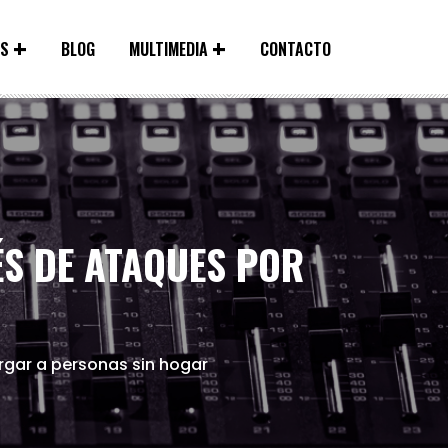
ES
BLOG
MULTIMEDIA
CONTACTO
S DE ATAQUES POR
rgar a personas sin hogar