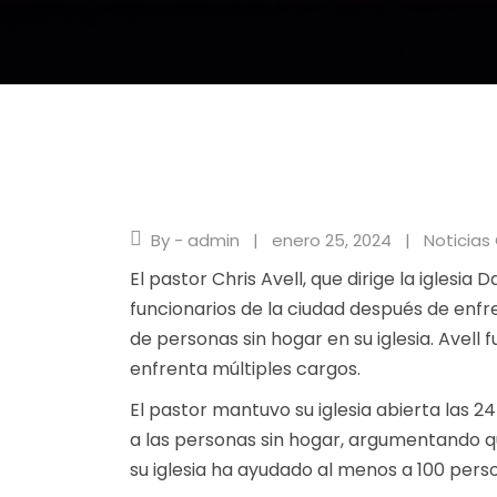
By - admin
enero 25, 2024
Noticias 
El pastor Chris Avell, que dirige la iglesi
funcionarios de la ciudad después de enfr
de personas sin hogar en su iglesia. Avell 
enfrenta múltiples cargos.
El pastor mantuvo su iglesia abierta las 2
a las personas sin hogar, argumentando qu
su iglesia ha ayudado al menos a 100 perso