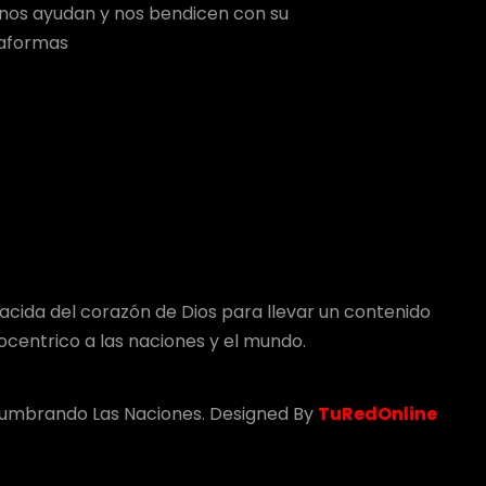
e nos ayudan y nos bendicen con su
taformas
acida del corazón de Dios para llevar un contenido
tocentrico a las naciones y el mundo.
lumbrando Las Naciones. Designed By
TuRedOnline