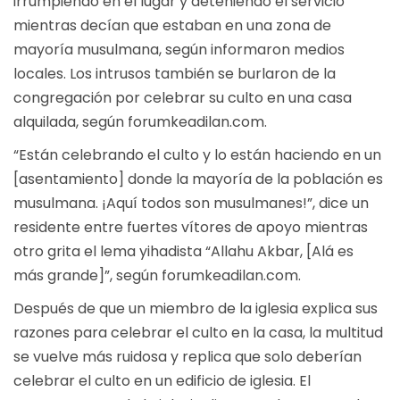
irrumpiendo en el lugar y deteniendo el servicio
mientras decían que estaban en una zona de
mayoría musulmana, según informaron medios
locales. Los intrusos también se burlaron de la
congregación por celebrar su culto en una casa
alquilada, según forumkeadilan.com.
“Están celebrando el culto y lo están haciendo en un
[asentamiento] donde la mayoría de la población es
musulmana. ¡Aquí todos son musulmanes!”, dice un
residente entre fuertes vítores de apoyo mientras
otro grita el lema yihadista “Allahu Akbar, [Alá es
más grande]”, según forumkeadilan.com.
Después de que un miembro de la iglesia explica sus
razones para celebrar el culto en la casa, la multitud
se vuelve más ruidosa y replica que solo deberían
celebrar el culto en un edificio de iglesia. El