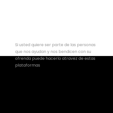
Si usted quiere ser parte de las personas
que nos ayudan y nos bendicen con su
ofrenda puede hacerlo atravez de estas
plataformas