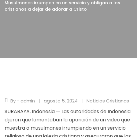
Musulmanes irrumpen en un servicio y obligan a los
cristianos a dejar de adorar a Cristo
By - admin
agosto 5, 2024
Noticias Cristianas
SURABAYA, Indonesia — Las autoridades de Indonesia
dijeron que lamentaban la aparición de un video que
muestra a musulmanes irrumpiendo en un servicio
religioso de una iglesia cristiana y aseguraron que las