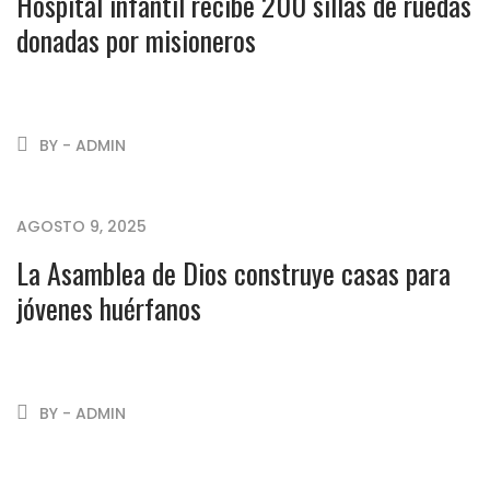
Hospital infantil recibe 200 sillas de ruedas
donadas por misioneros
BY - ADMIN
AGOSTO 9, 2025
La Asamblea de Dios construye casas para
jóvenes huérfanos
BY - ADMIN