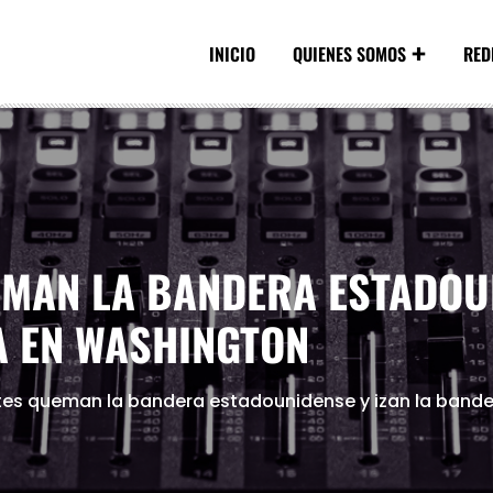
INICIO
QUIENES SOMOS
RED
MAN LA BANDERA ESTADOUN
A EN WASHINGTON
es queman la bandera estadounidense y izan la bande