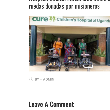
ruedas donadas por misioneros
BY - ADMIN
Leave A Comment