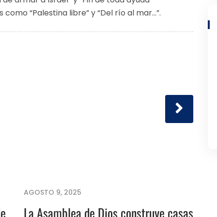
 como “Palestina libre” y “Del río al mar…”.
AGOSTO 9, 2025
de
La Asamblea de Dios construye casas