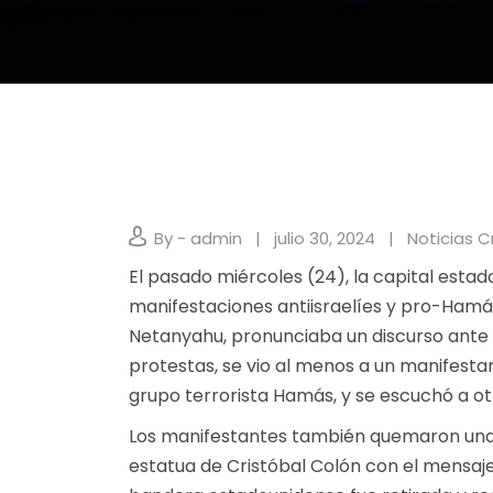
By - admin
julio 30, 2024
Noticias C
El pasado miércoles (24), la capital esta
manifestaciones antiisraelíes y pro-Hamás
Netanyahu, pronunciaba un discurso ante 
protestas, se vio al menos a un manifes
grupo terrorista Hamás, y se escuchó a otr
Los manifestantes también quemaron una
estatua de Cristóbal Colón con el mensaje