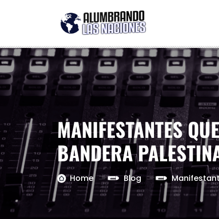
MANIFESTANTES QUE
BANDERA PALESTIN
Home
Blog
Manifestant