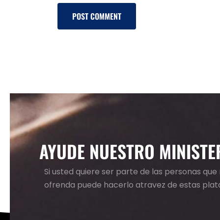
AYUDE NUESTRO MINISTE
Si usted quiere ser parte de las personas qu
ofrenda puede hacerlo atravez de estas pla