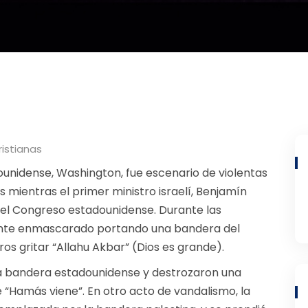
ristianas
dounidense, Washington, fue escenario de violentas
 mientras el primer ministro israelí, Benjamín
el Congreso estadounidense. Durante las
tante enmascarado portando una bandera del
os gritar “Allahu Akbar” (Dios es grande).
 bandera estadounidense y destrozaron una
 “Hamás viene”. En otro acto de vandalismo, la