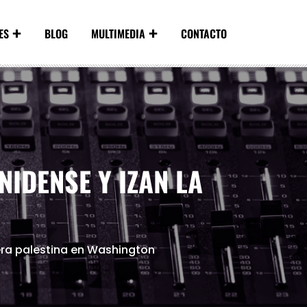
ES
BLOG
MULTIMEDIA
CONTACTO
IDENSE Y IZAN LA
ra palestina en Washington