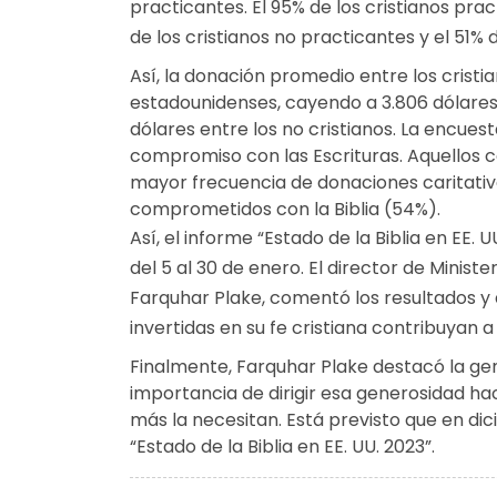
practicantes. El 95% de los cristianos pra
de los cristianos no practicantes y el 51% d
Así, la donación promedio entre los cristi
estadounidenses, cayendo a 3.806 dólares e
dólares entre los no cristianos. La encuest
compromiso con las Escrituras. Aquellos c
mayor frecuencia de donaciones caritativ
comprometidos con la Biblia (54%).
Así, el informe “Estado de la Biblia en EE.
del 5 al 30 de enero. El director de Minist
Farquhar Plake, comentó los resultados y
invertidas en su fe cristiana contribuyan a 
Finalmente, Farquhar Plake destacó la ge
importancia de dirigir esa generosidad ha
más la necesitan. Está previsto que en dic
“Estado de la Biblia en EE. UU. 2023”.