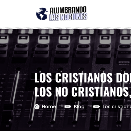
LOS CRISTIANOS DO
LOS NO CRISTIANOS
Home
Blog
Los cristia