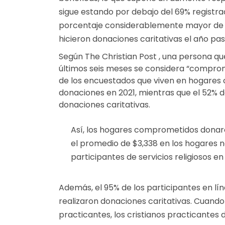
sigue estando por debajo del 69% registrad
porcentaje considerablemente mayor de
hicieron donaciones caritativas el año p
Según The Christian Post , una persona que 
últimos seis meses se considera “comprom
de los encuestados que viven en hogares
donaciones en 2021, mientras que el 52% 
donaciones caritativas.
Así, los hogares comprometidos donar
el promedio de $3,338 en los hogares 
participantes de servicios religiosos en
Además, el 95% de los participantes en lí
realizaron donaciones caritativas. Cuando 
practicantes, los cristianos practicantes 