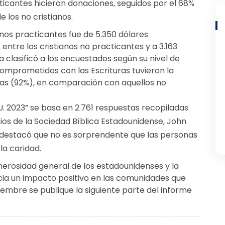
cticantes hicieron donaciones, seguidos por el 68%
e los no cristianos.
anos practicantes fue de 5.350 dólares
ntre los cristianos no practicantes y a 3.163
a clasificó a los encuestados según su nivel de
omprometidos con las Escrituras tuvieron la
as (92%), en comparación con aquellos no
 UU. 2023” se basa en 2.761 respuestas recopiladas
erios de la Sociedad Bíblica Estadounidense, John
 destacó que no es sorprendente que las personas
la caridad.
nerosidad general de los estadounidenses y la
cia un impacto positivo en las comunidades que
iembre se publique la siguiente parte del informe