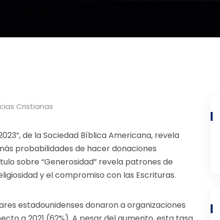
cias Cristianas
2023”, de la Sociedad Bíblica Americana, revela
n más probabilidades de hacer donaciones
ítulo sobre “Generosidad” revela patrones de
ligiosidad y el compromiso con las Escrituras.
ogares estadounidenses donaron a organizaciones
ecto a 2021 (62%). A pesar del aumento, esta tasa