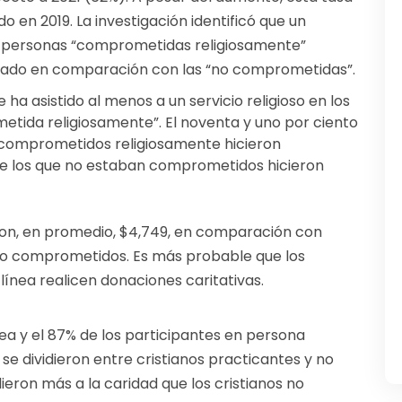
o en 2019. La investigación identificó que un
 personas “comprometidas religiosamente”
asado en comparación con las “no comprometidas”.
ha asistido al menos a un servicio religioso en los
etida religiosamente”. El noventa y uno por ciento
 comprometidos religiosamente hicieron
de los que no estaban comprometidos hicieron
on, en promedio, $4,749, en comparación con
no comprometidos. Es más probable que los
 línea realicen donaciones caritativas.
nea y el 87% de los participantes en persona
se dividieron entre cristianos practicantes y no
dieron más a la caridad que los cristianos no