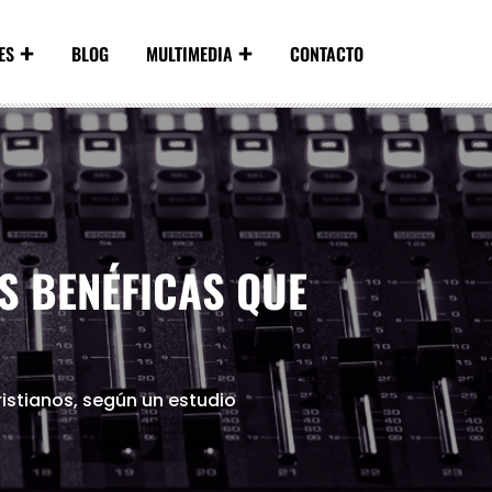
ES
BLOG
MULTIMEDIA
CONTACTO
S BENÉFICAS QUE
istianos, según un estudio