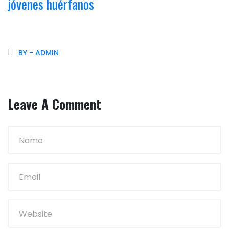
jóvenes huérfanos
BY - ADMIN
Leave A Comment