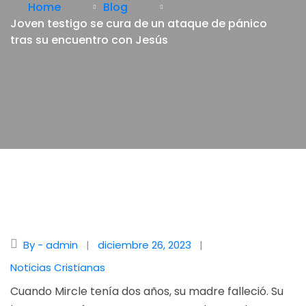
Home
Blog
Joven testigo se cura de un ataque de pánico
tras su encuentro con Jesús
By - admin
diciembre 26, 2023
Noticias Cristianas
Cuando Mircle tenía dos años, su madre falleció. Su