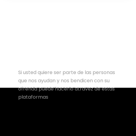
Si usted quiere ser parte de las personas
que nos ayudan y nos bendicen con su
ofrenda puede hacerlo atravez de estas
plataformas