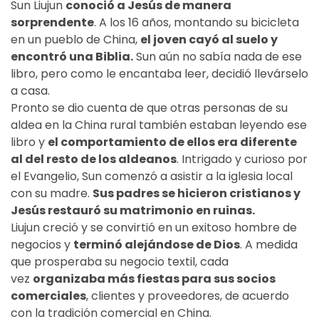
Sun Liujun
conoció a Jesús de manera
sorprendente
. A los 16 años, montando su bicicleta
en un pueblo de China,
el joven cayó al suelo y
encontró una Biblia.
Sun aún no sabía nada de ese
libro, pero como le encantaba leer, decidió llevárselo
a casa.
Pronto se dio cuenta de que otras personas de su
aldea en la China rural también estaban leyendo ese
libro y
el comportamiento de ellos era diferente
al del resto de los aldeanos
. Intrigado y curioso por
el Evangelio, Sun comenzó a asistir a la iglesia local
con su madre.
Sus padres se hicieron cristianos y
Jesús restauró su matrimonio en ruinas.
Liujun creció y se convirtió en un exitoso hombre de
negocios y
terminó alejándose de Dios
. A medida
que prosperaba su negocio textil, cada
vez
organizaba más fiestas para sus socios
comerciales
, clientes y proveedores, de acuerdo
con la tradición comercial en China.