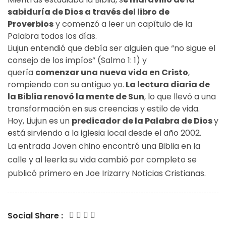
sabiduría de Dios a través del libro de
Proverbios
y comenzó a leer un capítulo de la
Palabra todos los días.
Liujun entendió que debía ser alguien que “no sigue el
consejo de los impíos” (Salmo 1: 1) y
quería
comenzar una nueva vida en Cristo
,
rompiendo con su antiguo yo.
La lectura diaria de
la Biblia renovó la mente de Sun
, lo que llevó a una
transformación en sus creencias y estilo de vida.
Hoy, Liujun es un
predicador de la Palabra de Dios
y
está sirviendo a la iglesia local desde el año 2002.
La entrada Joven chino encontró una Biblia en la
calle y al leerla su vida cambió por completo se
publicó primero en Joe Irizarry Noticias Cristianas.
Social Share :