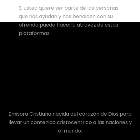
Si usted quiere ser parte de las personas
que nos ayudan y nos bendicen con su
ofrenda puede hacerlo atravez de estas
plataformas
Emisora Cristiana nacida del corazón de Dios para
llevar un contenido cristocentrico a las naciones y
el mundo.