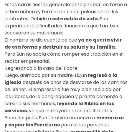
Estas caras fiestas generalmente giraban en torno a
la borrachera y terminaban con peleas entre los
asistentes. Debido a
este estilo de vida
, Sun
experimentó dificultades financieras que también
socavaron su matrimonio.
El hombre se dio cuenta de que
ya no quería vivir
de esa forma y destruir su salud y su familia
.
Pero Sun no sabía cómo romper esa tradición en el
sector empresarial.
Regresando a la casa del Padre
Luego, animado por su madre, Liujun
regresó a la
iglesia
después de años de desviarse de los caminos
del Señor. El empresario fue muy bien recibido por
los líderes de la congregación y pronto comenzó a
servir a sus hermanos,
leyendo la Biblia en los
servicios
, ya que la mayoría eran analfabetos.
Poco después, Sun también comenzó a
memorizar
y copiar las Escrituras
para otras personas.
Mientras estudiaba la Biblia, s
e maravilló de la