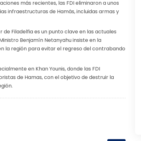
aciones más recientes, las FDI eliminaron a unos
ias infraestructuras de Hamás, incluidas armas y
r de Filadelfia es un punto clave en las actuales
Ministro Benjamín Netanyahu insiste en la
en la región para evitar el regreso del contrabando
ecialmente en Khan Younis, donde las FDI
ristas de Hamas, con el objetivo de destruir la
egión.