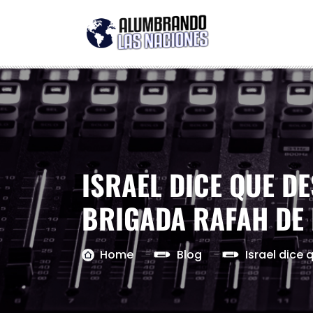
ISRAEL DICE QUE D
BRIGADA RAFAH DE
Home
Blog
Israel dice