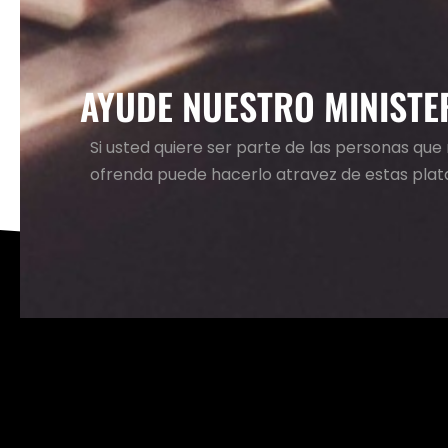
AYUDE NUESTRO MINISTE
Si usted quiere ser parte de las personas qu
ofrenda puede hacerlo atravez de estas pla