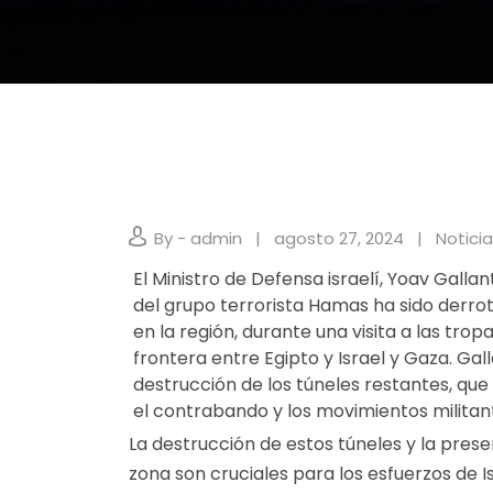
By - admin
agosto 27, 2024
Noticia
El Ministro de Defensa israelí, Yoav Gall
del grupo terrorista Hamas ha sido derro
en la región, durante una visita a las tropa
frontera entre Egipto y Israel y Gaza. Ga
destrucción de los túneles restantes, que
el contrabando y los movimientos militan
La destrucción de estos túneles y la prese
zona son cruciales para los esfuerzos de I