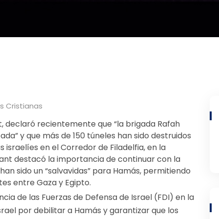
s Cristianas
ant, declaró recientemente que “la brigada Rafah
tada” y que más de 150 túneles han sido destruidos
s israelíes en el Corredor de Filadelfia, en la
llant destacó la importancia de continuar con la
 han sido un “salvavidas” para Hamás, permitiendo
tes entre Gaza y Egipto.
ncia de las Fuerzas de Defensa de Israel (FDI) en la
srael por debilitar a Hamás y garantizar que los