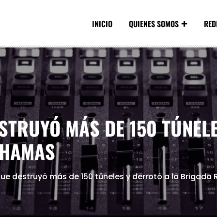
INICIO
QUIENES SOMOS
RED
ESTRUYÓ MÁS DE 150 TÚNEL
 HAMAS
 que destruyó más de 150 túneles y derrotó a la Brigad