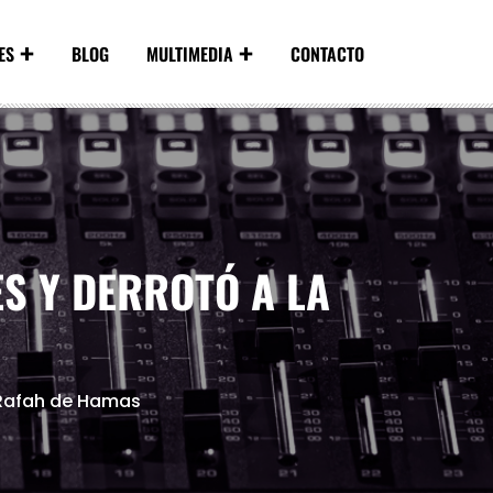
ES
BLOG
MULTIMEDIA
CONTACTO
ES Y DERROTÓ A LA
a Rafah de Hamas