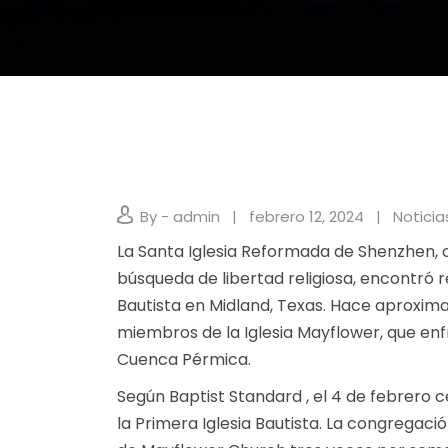
By - admin
febrero 12, 2024
Noticia
La Santa Iglesia Reformada de Shenzhen, 
búsqueda de libertad religiosa, encontró re
Bautista en Midland, Texas. Hace aproxim
miembros de la Iglesia Mayflower, que en
Cuenca Pérmica.
Según Baptist Standard , el 4 de febrero c
la Primera Iglesia Bautista. La congregaci