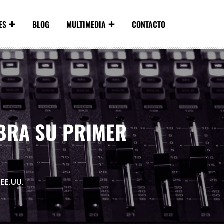
ES
BLOG
MULTIMEDIA
CONTACTO
EBRA SU PRIMER
EE.UU.