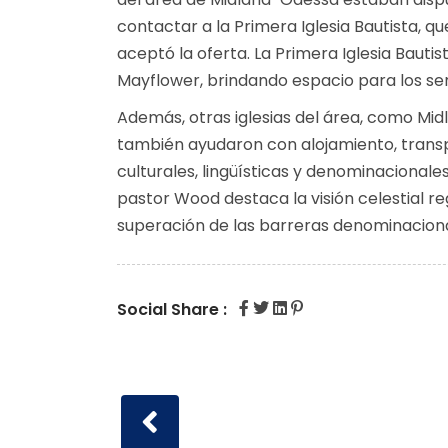
contactar a la Primera Iglesia Bautista, que
aceptó la oferta. La Primera Iglesia Bautist
Mayflower, brindando espacio para los ser
Además, otras iglesias del área, como Mid
también ayudaron con alojamiento, transp
culturales, lingüísticas y denominacionale
pastor Wood destaca la visión celestial re
superación de las barreras denominacionale
Social Share :