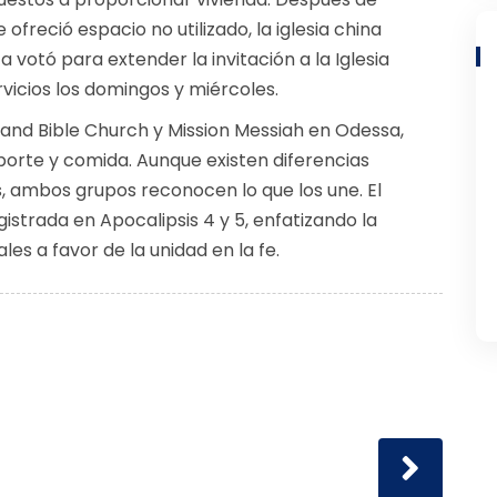
 ofreció espacio no utilizado, la iglesia china
a votó para extender la invitación a la Iglesia
vicios los domingos y miércoles.
land Bible Church y Mission Messiah en Odessa,
orte y comida. Aunque existen diferencias
s, ambos grupos reconocen lo que los une. El
gistrada en Apocalipsis 4 y 5, enfatizando la
s a favor de la unidad en la fe.