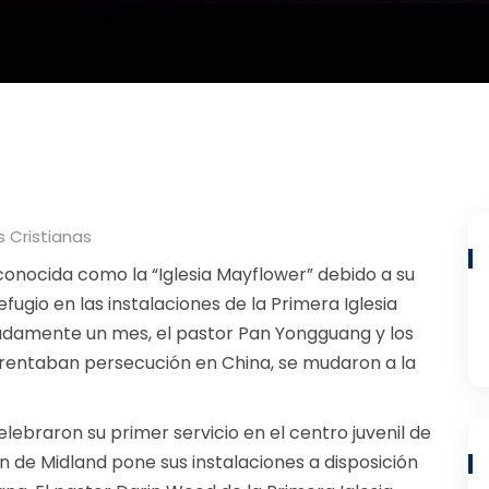
s Cristianas
conocida como la “Iglesia Mayflower” debido a su
fugio en las instalaciones de la Primera Iglesia
adamente un mes, el pastor Pan Yongguang y los
frentaban persecución en China, se mudaron a la
elebraron su primer servicio en el centro juvenil de
ón de Midland pone sus instalaciones a disposición