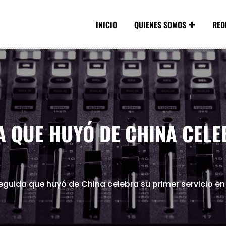
INICIO
QUIENES SOMOS
RED
A QUE HUYÓ DE CHINA CEL
seguida que huyó de China celebra su primer servicio en 