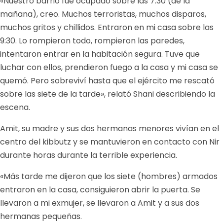
«Nuestro barrio fue ocupado sobre las 7:30 (de la
mañana), creo. Muchos terroristas, muchos disparos,
muchos gritos y chillidos. Entraron en mi casa sobre las
9:30. Lo rompieron todo, rompieron las paredes,
intentaron entrar en la habitación segura. Tuve que
luchar con ellos, prendieron fuego a la casa y mi casa se
quemó. Pero sobreviví hasta que el ejército me rescató
sobre las siete de la tarde», relató Shani describiendo la
escena.
Amit, su madre y sus dos hermanas menores vivían en el
centro del kibbutz y se mantuvieron en contacto con Nir
durante horas durante la terrible experiencia.
«Más tarde me dijeron que los siete (hombres) armados
entraron en la casa, consiguieron abrir la puerta. Se
llevaron a mi exmujer, se llevaron a Amit y a sus dos
hermanas pequeñas.