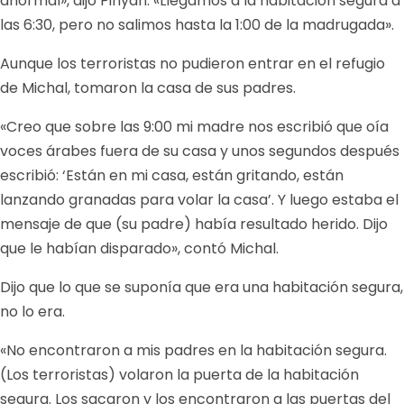
anormal», dijo Pinyan. «Llegamos a la habitación segura a
las 6:30, pero no salimos hasta la 1:00 de la madrugada».
Aunque los terroristas no pudieron entrar en el refugio
de Michal, tomaron la casa de sus padres.
«Creo que sobre las 9:00 mi madre nos escribió que oía
voces árabes fuera de su casa y unos segundos después
escribió: ‘Están en mi casa, están gritando, están
lanzando granadas para volar la casa’. Y luego estaba el
mensaje de que (su padre) había resultado herido. Dijo
que le habían disparado», contó Michal.
Dijo que lo que se suponía que era una habitación segura,
no lo era.
«No encontraron a mis padres en la habitación segura.
(Los terroristas) volaron la puerta de la habitación
segura. Los sacaron y los encontraron a las puertas del