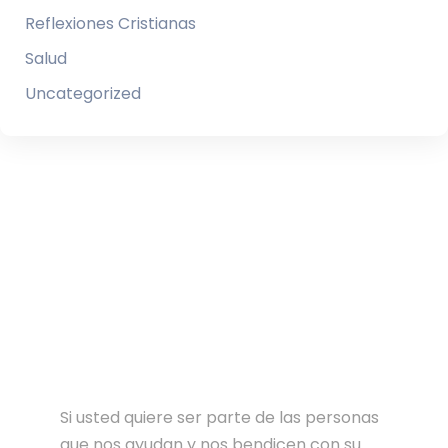
Reflexiones Cristianas
Salud
Uncategorized
Si usted quiere ser parte de las personas
que nos ayudan y nos bendicen con su