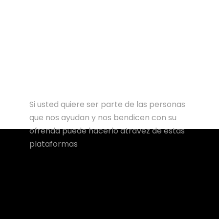
Si usted quiere ser parte de las personas
que nos ayudan y nos bendicen con su
ofrenda puede hacerlo atravez de estas
plataformas