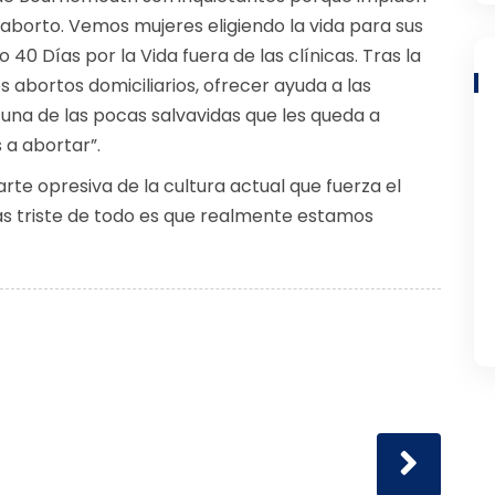
 aborto. Vemos mujeres eligiendo la vida para sus
40 Días por la Vida fuera de las clínicas. Tras la
s abortos domiciliarios, ofrecer ayuda a las
 una de las pocas salvavidas que les queda a
 a abortar”.
te opresiva de la cultura actual que fuerza el
más triste de todo es que realmente estamos