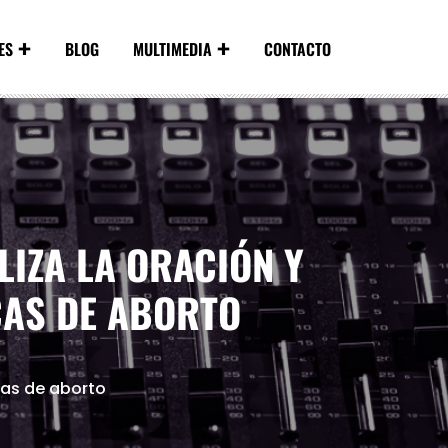
ES
BLOG
MULTIMEDIA
CONTACTO
LIZA LA ORACIÓN Y
CAS DE ABORTO
icas de aborto