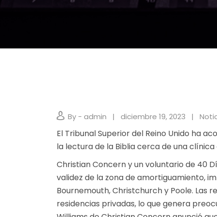
By - admin
diciembre 19, 2023
Noti
El Tribunal Superior del Reino Unido ha ac
la lectura de la
Biblia
cerca de una clínica
Christian Concern y un voluntario de 40 D
validez de la zona de amortiguamiento, i
Bournemouth, Christchurch y Poole. Las re
residencias privadas, lo que genera preoc
Williams de Christian Concern anunció que