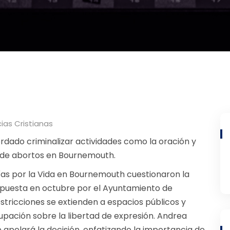
cias Cristianas
ordado criminalizar actividades como la oración y
 de abortos en Bournemouth.
ías por la Vida en Bournemouth cuestionaron la
mpuesta en octubre por el Ayuntamiento de
stricciones se extienden a espacios públicos y
upación sobre la libertad de expresión. Andrea
 apelará la decisión, enfatizando la importancia de