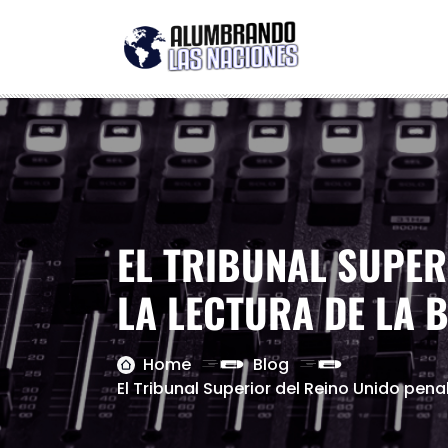
EL TRIBUNAL SUPER
LA LECTURA DE LA 
Home
Blog
El Tribunal Superior del Reino Unido penal