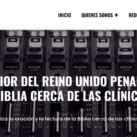
INICIO
QUIENES SOMOS
RED
IOR DEL REINO UNIDO PENA
BIBLIA CERCA DE LAS CLÍNI
iza la oración y la lectura de la Biblia cerca de las clín