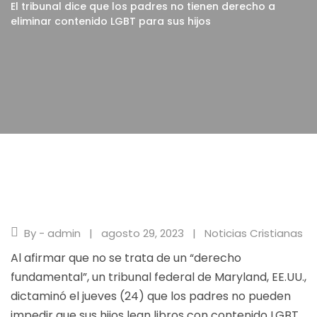
El tribunal dice que los padres no tienen derecho a
eliminar contenido LGBT para sus hijos
By - admin
agosto 29, 2023
Noticias Cristianas
Al afirmar que no se trata de un “derecho
fundamental”, un tribunal federal de Maryland, EE.UU.,
dictaminó el jueves (24) que los padres no pueden
impedir que sus hijos lean libros con contenido LGBT