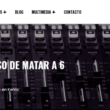
ES
BLOG
MULTIMEDIA
CONTACTO
O DE MATAR A 6
s en Kenia