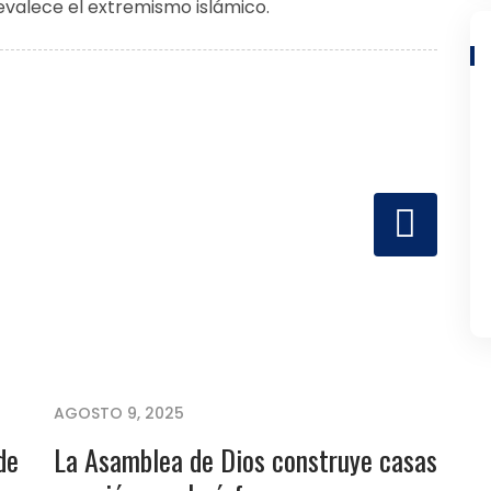
evalece el extremismo islámico.
AGOSTO 9, 2025
de
La Asamblea de Dios construye casas