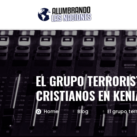
EL GRUPO TERRORIS
CRISTIANOS EN KENI
Home
Blog
El grupo te