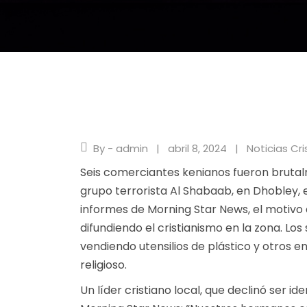
By - admin
abril 8, 2024
Noticias Cri
Seis comerciantes kenianos fueron brutal
grupo terrorista Al Shabaab, en Dhobley, 
informes de Morning Star News, el motivo
difundiendo el cristianismo en la zona. Los
vendiendo utensilios de plástico y otros 
religioso.
Un líder cristiano local, que declinó ser i