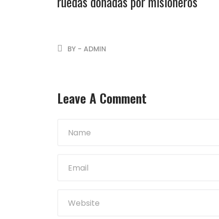
ruedas donadas por misioneros
BY - ADMIN
Leave A Comment