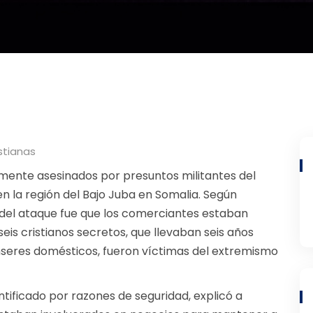
stianas
mente asesinados por presuntos militantes del
en la región del Bajo Juba en Somalia. Según
 del ataque fue que los comerciantes estaban
 seis cristianos secretos, que llevaban seis años
enseres domésticos, fueron víctimas del extremismo
dentificado por razones de seguridad, explicó a