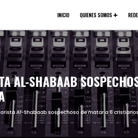
INICIO
QUIENES SOMOS
RED
TA AL-SHABAAB SOSPECHOS
A
rrorista Al-Shabaab sospechoso de matar a 6 cristiano