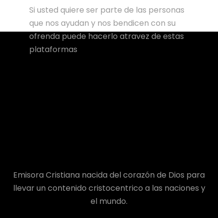
Si usted quiere ser parte de las personas
que nos ayudan y nos bendicen con su
ofrenda puede hacerlo atravez de estas
plataformas
Emisora Cristiana nacida del corazón de Dios para
llevar un contenido cristocentrico a las naciones y
el mundo.