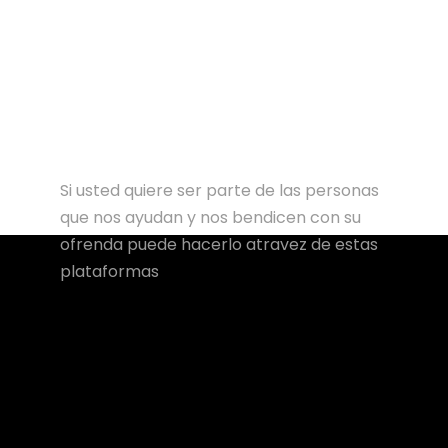
Si usted quiere ser parte de las personas
que nos ayudan y nos bendicen con su
ofrenda puede hacerlo atravez de estas
plataformas