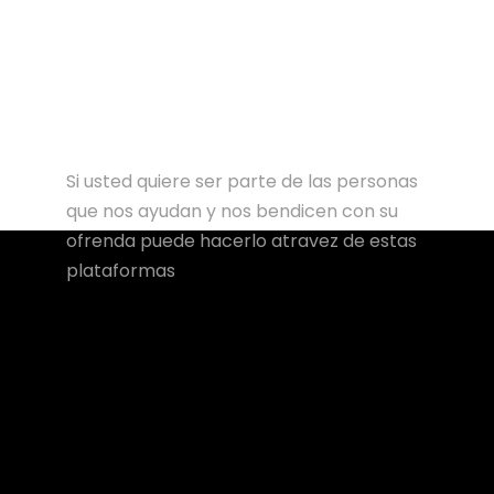
Si usted quiere ser parte de las personas
que nos ayudan y nos bendicen con su
ofrenda puede hacerlo atravez de estas
plataformas