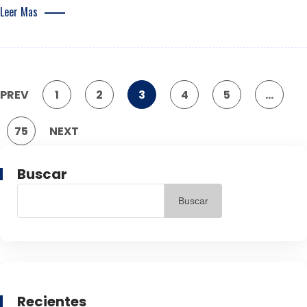
Leer Mas
PREV
1
2
3
4
5
…
75
NEXT
Buscar
Buscar
Recientes