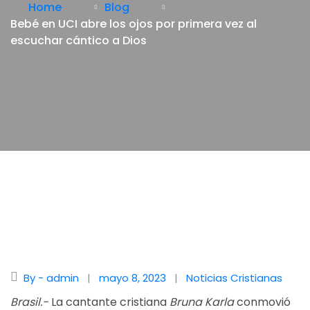
Home
Blog
Bebé en UCI abre los ojos por primera vez al
escuchar cántico a Dios
By - admin
mayo 8, 2023
Noticias Cristianas
Brasil.-
La cantante cristiana
Bruna Karla
conmovió