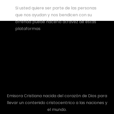
Si usted quiere ser parte de las personas
que nos ayudan y nos bendicen con su
ofrenda puede hacerlo atravez de estas
plataformas
Emisora Cristiana nacida del corazón de Dios para
llevar un contenido cristocentrico a las naciones y
el mundo.