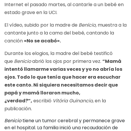
Internet el pasado martes, al cantarle a un bebé en
estado grave en la UCI.
El vídeo, subido por la madre de
Benício,
muestra a la
cantante junto a la cama del bebé, cantando la
canción
«No se acabó».
Durante los elogios, la madre del bebé testificó
que
Benicio
abrió los ojos por primera vez.
“Mamá
intentó llamarme varias veces y yo no abría los
ojos. Todo lo que tenía que hacer era escuchar
este canto. Ni siquiera necesitamos decir que
papá y mamá lloraron mucho,
¿verdad?”,
escribió
Vitória Guinancio
, en la
publicación.
Benicio
tiene un tumor cerebral y permanece grave
en el hospital. La familia inició una recaudación de