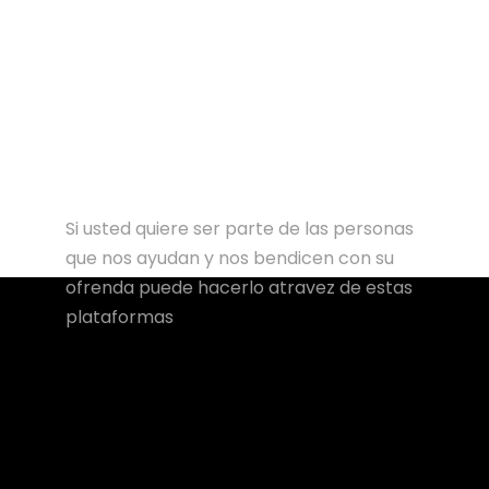
Si usted quiere ser parte de las personas
que nos ayudan y nos bendicen con su
ofrenda puede hacerlo atravez de estas
plataformas