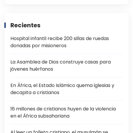
Recientes
Hospital infantil recibe 200 sillas de ruedas
donadas por misioneros
La Asamblea de Dios construye casas para
jóvenes huérfanos
En África, el Estado Islámico quema iglesias y
decapita a cristianos
16 millones de cristianos huyen de la violencia
en el África subsahariana
Al leer un folleto cristiano, el musulmán se